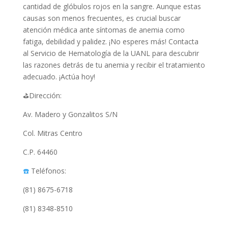
cantidad de glóbulos rojos en la sangre. Aunque estas
causas son menos frecuentes, es crucial buscar
atención médica ante síntomas de anemia como
fatiga, debilidad y palidez. ¡No esperes más! Contacta
al Servicio de Hematología de la UANL para descubrir
las razones detrás de tu anemia y recibir el tratamiento
adecuado. ¡Actúa hoy!
⛳️Dirección:
Av. Madero y Gonzalitos S/N
Col. Mitras Centro
C.P. 64460
☎️
Teléfonos:
(81) 8675-6718
(81) 8348-8510