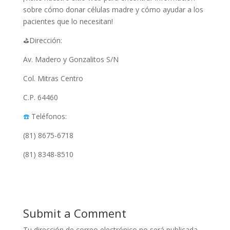
sobre cómo donar células madre y cómo ayudar a los
pacientes que lo necesitan!
⛳️Dirección:
Av. Madero y Gonzalitos S/N
Col. Mitras Centro
C.P. 64460
☎️
Teléfonos:
(81) 8675-6718
(81) 8348-8510
Submit a Comment
Tu dirección de correo electrónico no será publicada.