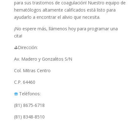
para sus trastornos de coagulación! Nuestro equipo de
hematólogos altamente calificados está listo para
ayudarlo a encontrar el alivio que necesita.
¡No espere más, llámenos hoy para programar una
cita!
⛳️Dirección:
Av. Madero y Gonzalitos S/N
Col. Mitras Centro
C.P. 64460
☎️
Teléfonos:
(81) 8675-6718
(81) 8348-8510