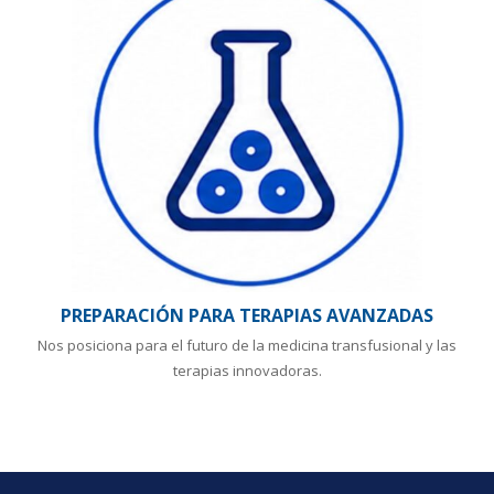
PREPARACIÓN PARA TERAPIAS AVANZADAS
Nos posiciona para el futuro de la medicina transfusional y las
terapias innovadoras.