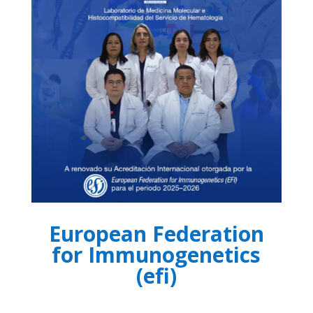
European Federation
for Immunogenetics
(efi)