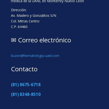
médica de la UANL en Monterrey Nuevo León
Dirección:
Av. Madero y Gonzalitos S/N
Col. Mitras Centro
C.P. 64460
✉ Correo electrónico
buzon@hematologia-uanl.com
Contacto
(81) 8675-6718
(81) 8348-8510